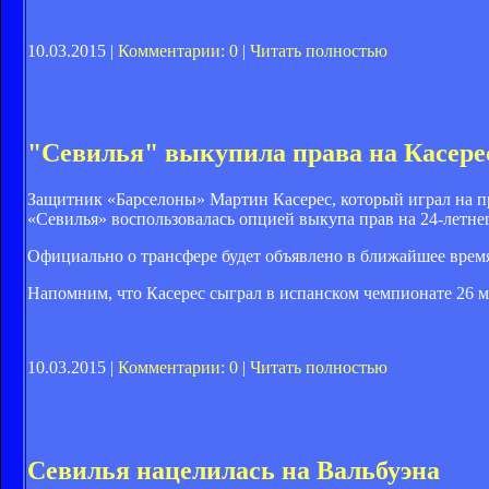
10.03.2015 |
Комментарии: 0
|
Читать полностью
"Севилья" выкупила права на Касере
Защитник «Барселоны» Мартин Касерес, который играл на пр
«Севилья» воспользовалась опцией выкупа прав на 24-летнего
Официально о трансфере будет объявлено в ближайшее время
Напомним, что Касерес сыграл в испанском чемпионате 26 ма
10.03.2015 |
Комментарии: 0
|
Читать полностью
Севилья нацелилась на Вальбуэна