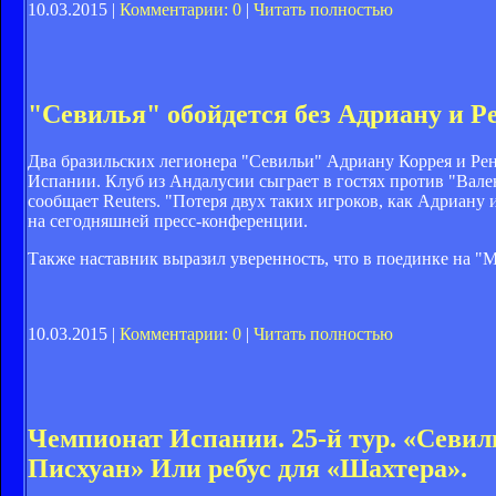
10.03.2015 |
Комментарии: 0
|
Читать полностью
"Севилья" обойдется без Адриану и Р
Два бразильских легионера "Севильи" Адриану Коррея и Рен
Испании. Клуб из Андалусии сыграет в гостях против "Вале
сообщает Reuters. "Потеря двух таких игроков, как Адриану
на сегодняшней пресс-конференции.
Также наставник выразил уверенность, что в поединке на "М
10.03.2015 |
Комментарии: 0
|
Читать полностью
Чемпионат Испании. 25-й тур. «Севиль
Писхуан» Или ребус для «Шахтера».