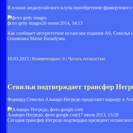
В планах андалусийского клуба приобретение французского
фото getty images
26 июня 2014, 14:13
Как сообщает авторитетное испанское издания AS, Севилья 
Олимпика Матье Вальбуэна.
10.03.2015 |
Комментарии: 0
|
Читать полностью
Севилья подтверждает трансфер Негр
Форвард Севильи Альваро Негредо продолжит карьеру в Ан
Альваро Негредо, фото google.com
17 июля 2013, 15:28
Сегодня трансфер Негредо подтвердил президент испанского