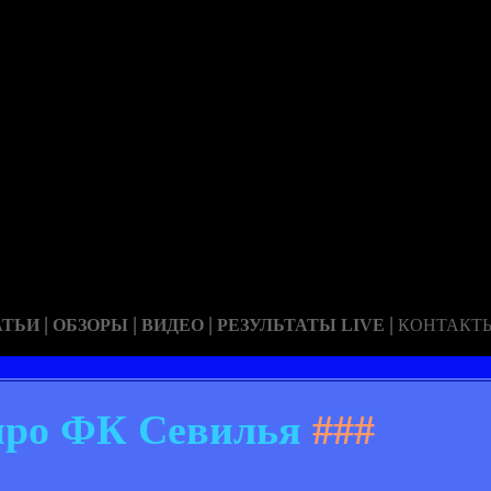
|
|
|
|
АТЬИ
ОБЗОРЫ
ВИДЕО
РЕЗУЛЬТАТЫ LIVE
КОНТАКТ
про ФК Севилья
###