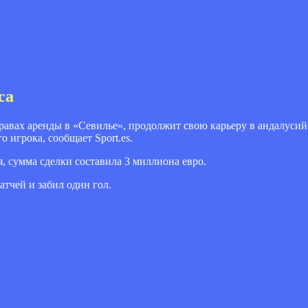
са
авах аренды в «Севилье», продолжит свою карьеру в андалусий
 игрока, сообщает Sport.es.
, сумма сделки составила 3 миллиона евро.
тчей и забил один гол.