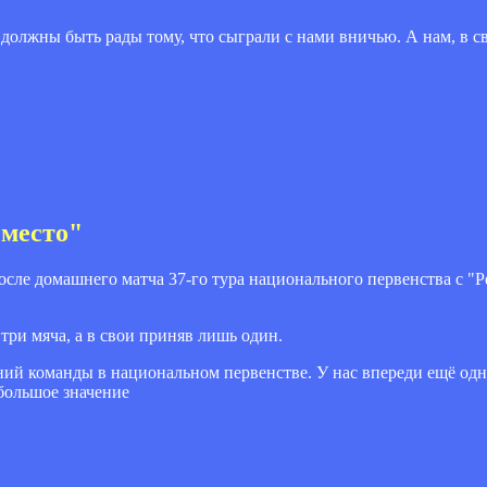
должны быть рады тому, что сыграли с нами вничью. А нам, в св
 место"
сле домашнего матча 37-го тура национального первенства с "Р
три мяча, а в свои приняв лишь один.
ний команды в национальном первенстве. У нас впереди ещё одн
 большое значение