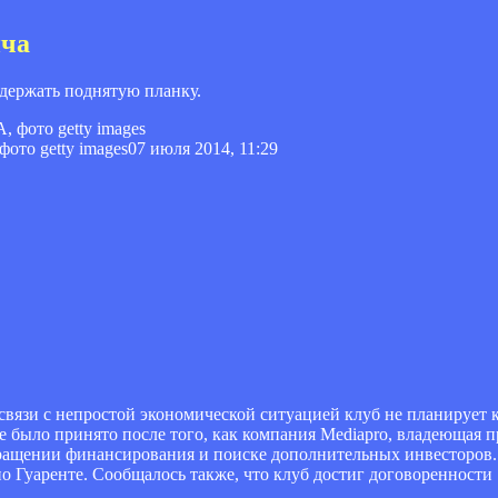
ича
удержать поднятую планку.
ото getty images
07 июля 2014, 11:29
связи с непростой экономической ситуацией клуб не планирует 
е было принято после того, как компания Mediapro, владеющая п
ращении финансирования и поиске дополнительных инвесторов.
 Гуаренте. Сообщалось также, что клуб достиг договоренности