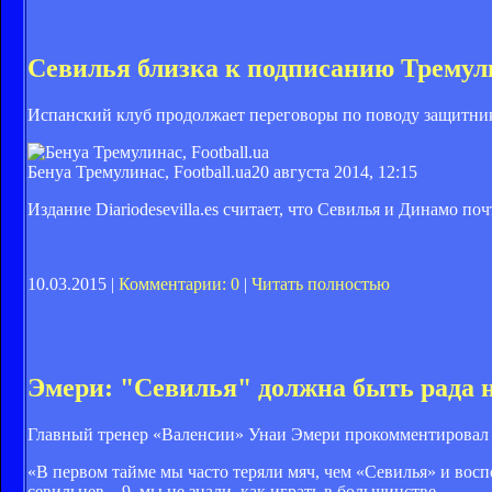
Севилья близка к подписанию Тремул
Испанский клуб продолжает переговоры по поводу защитни
Бенуа Тремулинас, Football.ua
20 августа 2014, 12:15
Издание Diariodesevilla.es считает, что Севилья и Динамо п
10.03.2015 |
Комментарии: 0
|
Читать полностью
Эмери: "Севилья" должна быть рада н
Главный тренер «Валенсии» Унаи Эмери прокомментировал п
«В первом тайме мы часто теряли мяч, чем «Севилья» и воспо
севильцев – 9, мы не знали, как играть в большинстве.