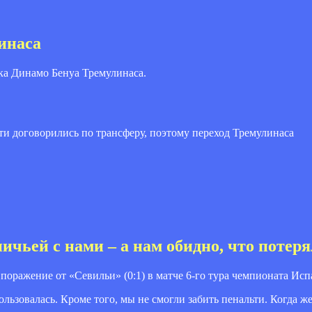
инаса
ка Динамо Бенуа Тремулинаса.
очти договорились по трансферу, поэтому переход Тремулинаса
ичьей с нами – а нам обидно, что потер
оражение от «Севильи» (0:1) в матче 6-го тура чемпионата Исп
льзовалась. Кроме того, мы не смогли забить пенальти. Когда же 