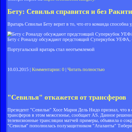
Бету: Севилья справится и без Ракит
Вратарь Севильи Бету верит в то, что его команда способна 
Бету с Роналду обсуждают предстоящий Суперкубок УЕФА, ф
Португальский вратарь стал неотъемлемой
10.03.2015 |
Комментарии: 0
|
Читать полностью
"Севилья" откажется от трансферов
Президент "Севильи" Хосе Мария Дель Нидо признал, что в 
трансферов в этом межсезонье, сообщает AS. Данное решени
телевизионные трансляции матчей примеры, объявила о сок
"Севилья" пополнилась полузащитником "Аталанты" Тиберио