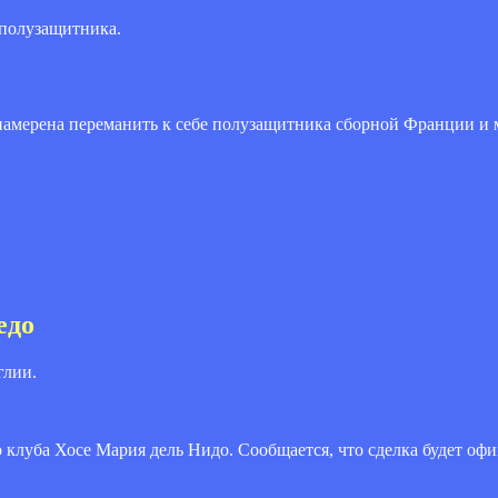
 полузащитника.
намерена переманить к себе полузащитника сборной Франции и 
едо
глии.
 клуба Хосе Мария дель Нидо. Сообщается, что сделка будет оф