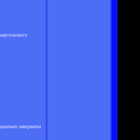
марсельского
ициально завершена