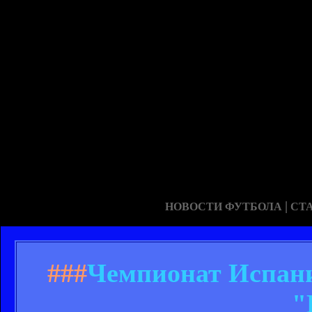
|
НОВОСТИ ФУТБОЛА
СТ
###
Чемпионат Испании
"