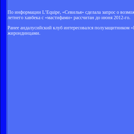
По информации L’Equipe, «Севилья» сделала запрос о возм
летнего хавбека с «мастифами» рассчитан до июня 2012-го.
Ранее андалусийский клуб интересовался полузащитником «
жирондинцами.