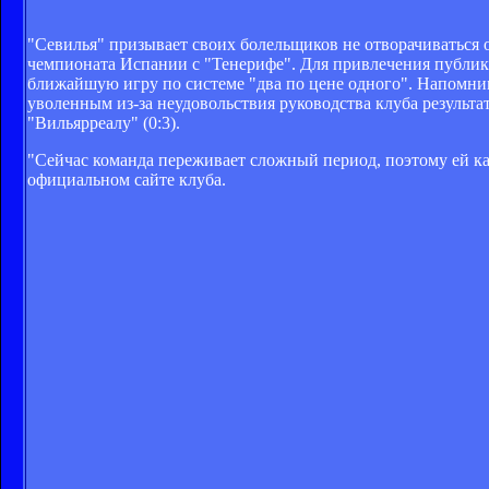
"Севилья" призывает своих болельщиков не отворачиваться о
чемпионата Испании с "Тенерифе". Для привлечения публик
ближайшую игру по системе "два по цене одного". Напомни
уволенным из-за неудовольствия руководства клуба результ
"Вильярреалу" (0:3).
"Сейчас команда переживает сложный период, поэтому ей ка
официальном сайте клуба.