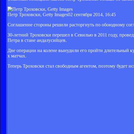
Петр Троховски, Getty Images
02 сентября 2014, 16:45
Соглашение стороны решили расторгнуть по обоюдному сог
30-летний Троховски перешел в Севилью в 2011 году, прове
Петра в стане андалусийцев.
Две операции на колене вынудили его пройти длительный кур
х матчах.
Теперь Троховски стал свободным агентом, поэтому будет ис